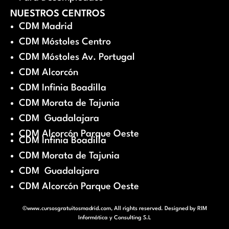
NUESTROS CENTROS
CDM Madrid
CDM Móstoles Centro
CDM Móstoles Av. Portugal
CDM Alcorcón
CDM Infinia Boadilla
CDM Morata de Tajunia
CDM Guadalajara
CDM Alcorcón Parque Oeste
CDM Infinia Boadilla
CDM Morata de Tajunia
CDM Guadalajara
CDM Alcorcón Parque Oeste
©www.cursosgratuitosmadrid.com, All rights reserved. Designed by
RIM
Informática y Consulting S.L