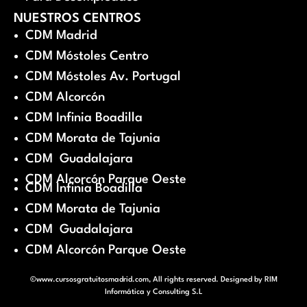
NUESTROS CENTROS
CDM Madrid
CDM Móstoles Centro
CDM Móstoles Av. Portugal
CDM Alcorcón
CDM Infinia Boadilla
CDM Morata de Tajunia
CDM Guadalajara
CDM Alcorcón Parque Oeste
CDM Infinia Boadilla
CDM Morata de Tajunia
CDM Guadalajara
CDM Alcorcón Parque Oeste
©www.cursosgratuitosmadrid.com, All rights reserved. Designed by
RIM
Informática y Consulting S.L