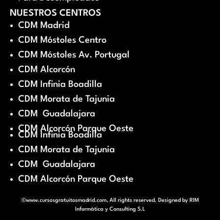
NUESTROS CENTROS
CDM Madrid
CDM Móstoles Centro
CDM Móstoles Av. Portugal
CDM Alcorcón
CDM Infinia Boadilla
CDM Morata de Tajunia
CDM Guadalajara
CDM Alcorcón Parque Oeste
CDM Infinia Boadilla
CDM Morata de Tajunia
CDM Guadalajara
CDM Alcorcón Parque Oeste
©www.cursosgratuitosmadrid.com, All rights reserved. Designed by
RIM
Informática y Consulting S.L