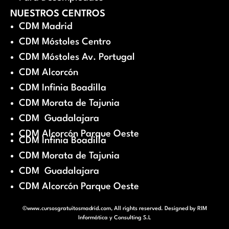
NUESTROS CENTROS
CDM Madrid
CDM Móstoles Centro
CDM Móstoles Av. Portugal
CDM Alcorcón
CDM Infinia Boadilla
CDM Morata de Tajunia
CDM Guadalajara
CDM Alcorcón Parque Oeste
CDM Infinia Boadilla
CDM Morata de Tajunia
CDM Guadalajara
CDM Alcorcón Parque Oeste
©www.cursosgratuitosmadrid.com, All rights reserved. Designed by
RIM
Informática y Consulting S.L