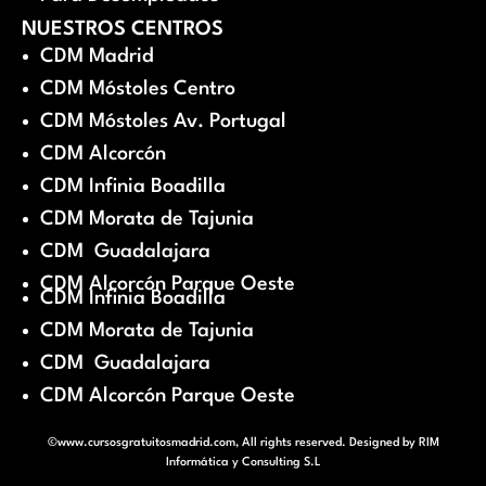
NUESTROS CENTROS
CDM Madrid
CDM Móstoles Centro
CDM Móstoles Av. Portugal
CDM Alcorcón
CDM Infinia Boadilla
CDM Morata de Tajunia
CDM Guadalajara
CDM Alcorcón Parque Oeste
CDM Infinia Boadilla
CDM Morata de Tajunia
CDM Guadalajara
CDM Alcorcón Parque Oeste
©www.cursosgratuitosmadrid.com, All rights reserved. Designed by
RIM
Informática y Consulting S.L