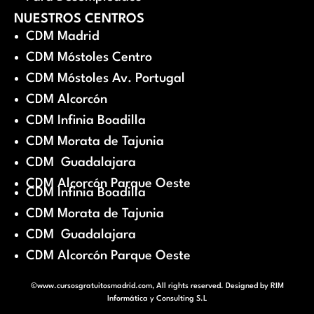
NUESTROS CENTROS
CDM Madrid
CDM Móstoles Centro
CDM Móstoles Av. Portugal
CDM Alcorcón
CDM Infinia Boadilla
CDM Morata de Tajunia
CDM Guadalajara
CDM Alcorcón Parque Oeste
CDM Infinia Boadilla
CDM Morata de Tajunia
CDM Guadalajara
CDM Alcorcón Parque Oeste
©www.cursosgratuitosmadrid.com, All rights reserved. Designed by
RIM
Informática y Consulting S.L