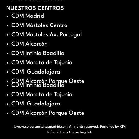
NUESTROS CENTROS
CDM Madrid
CDM Móstoles Centro
CDM Móstoles Av. Portugal
CDM Alcorcón
CDM Infinia Boadilla
CDM Morata de Tajunia
CDM Guadalajara
CDM Alcorcón Parque Oeste
CDM Infinia Boadilla
CDM Morata de Tajunia
CDM Guadalajara
CDM Alcorcón Parque Oeste
©www.cursosgratuitosmadrid.com, All rights reserved. Designed by
RIM
Informática y Consulting S.L