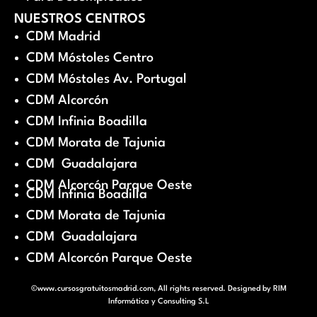
NUESTROS CENTROS
CDM Madrid
CDM Móstoles Centro
CDM Móstoles Av. Portugal
CDM Alcorcón
CDM Infinia Boadilla
CDM Morata de Tajunia
CDM Guadalajara
CDM Alcorcón Parque Oeste
CDM Infinia Boadilla
CDM Morata de Tajunia
CDM Guadalajara
CDM Alcorcón Parque Oeste
©www.cursosgratuitosmadrid.com, All rights reserved. Designed by
RIM
Informática y Consulting S.L