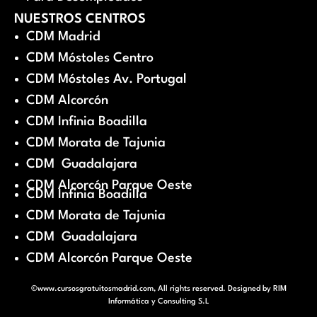
NUESTROS CENTROS
CDM Madrid
CDM Móstoles Centro
CDM Móstoles Av. Portugal
CDM Alcorcón
CDM Infinia Boadilla
CDM Morata de Tajunia
CDM Guadalajara
CDM Alcorcón Parque Oeste
CDM Infinia Boadilla
CDM Morata de Tajunia
CDM Guadalajara
CDM Alcorcón Parque Oeste
©www.cursosgratuitosmadrid.com, All rights reserved. Designed by
RIM
Informática y Consulting S.L