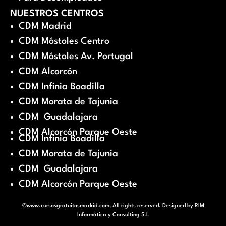
NUESTROS CENTROS
CDM Madrid
CDM Móstoles Centro
CDM Móstoles Av. Portugal
CDM Alcorcón
CDM Infinia Boadilla
CDM Morata de Tajunia
CDM Guadalajara
CDM Alcorcón Parque Oeste
CDM Infinia Boadilla
CDM Morata de Tajunia
CDM Guadalajara
CDM Alcorcón Parque Oeste
©www.cursosgratuitosmadrid.com, All rights reserved. Designed by
RIM
Informática y Consulting S.L