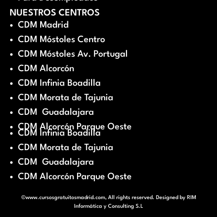
NUESTROS CENTROS
CDM Madrid
CDM Móstoles Centro
CDM Móstoles Av. Portugal
CDM Alcorcón
CDM Infinia Boadilla
CDM Morata de Tajunia
CDM Guadalajara
CDM Alcorcón Parque Oeste
CDM Infinia Boadilla
CDM Morata de Tajunia
CDM Guadalajara
CDM Alcorcón Parque Oeste
©www.cursosgratuitosmadrid.com, All rights reserved. Designed by
RIM
Informática y Consulting S.L