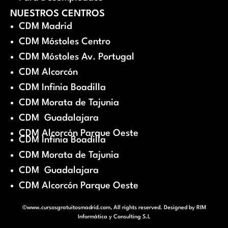
NUESTROS CENTROS
CDM Madrid
CDM Móstoles Centro
CDM Móstoles Av. Portugal
CDM Alcorcón
CDM Infinia Boadilla
CDM Morata de Tajunia
CDM Guadalajara
CDM Alcorcón Parque Oeste
CDM Infinia Boadilla
CDM Morata de Tajunia
CDM Guadalajara
CDM Alcorcón Parque Oeste
©www.cursosgratuitosmadrid.com, All rights reserved. Designed by
RIM
Informática y Consulting S.L