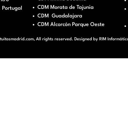
CDM Morata de Tajunia
 Portugal
CDM Guadalajara
CDM Alcorcón Parque Oeste
itosmadrid.com, All rights reserved. Designed by
RIM Informátic