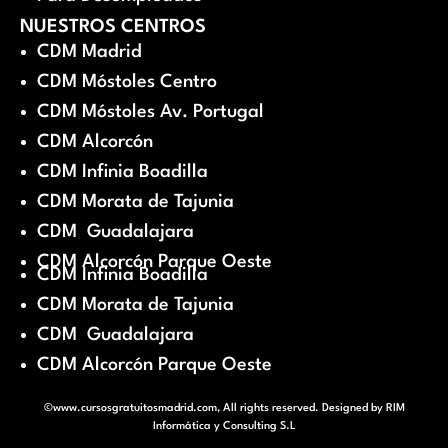
NUESTROS CENTROS
CDM Madrid
CDM Móstoles Centro
CDM Móstoles Av. Portugal
CDM Alcorcón
CDM Infinia Boadilla
CDM Morata de Tajunia
CDM Guadalajara
CDM Alcorcón Parque Oeste
CDM Infinia Boadilla
CDM Morata de Tajunia
CDM Guadalajara
CDM Alcorcón Parque Oeste
©www.cursosgratuitosmadrid.com, All rights reserved. Designed by
RIM
Informática y Consulting S.L