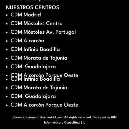
NUESTROS CENTROS
CDM Madrid
CDM Móstoles Centro
CDM Móstoles Av. Portugal
CDM Alcorcón
CDM Infinia Boadilla
CDM Morata de Tajunia
CDM Guadalajara
CDM Alcorcón Parque Oeste
CDM Infinia Boadilla
CDM Morata de Tajunia
CDM Guadalajara
CDM Alcorcón Parque Oeste
©www.cursosgratuitosmadrid.com, All rights reserved. Designed by
RIM
Informática y Consulting S.L