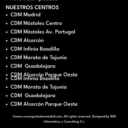
NUESTROS CENTROS
CDM Madrid
CDM Móstoles Centro
CDM Móstoles Av. Portugal
CDM Alcorcón
CDM Infinia Boadilla
CDM Morata de Tajunia
CDM Guadalajara
CDM Alcorcón Parque Oeste
CDM Infinia Boadilla
CDM Morata de Tajunia
CDM Guadalajara
CDM Alcorcón Parque Oeste
©www.cursosgratuitosmadrid.com, All rights reserved. Designed by
RIM
Informática y Consulting S.L