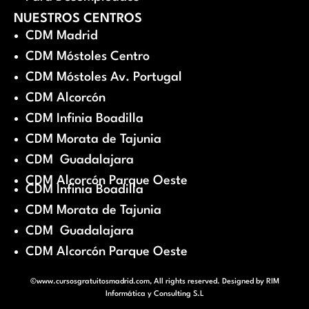
NUESTROS CENTROS
CDM Madrid
CDM Móstoles Centro
CDM Móstoles Av. Portugal
CDM Alcorcón
CDM Infinia Boadilla
CDM Morata de Tajunia
CDM Guadalajara
CDM Alcorcón Parque Oeste
CDM Infinia Boadilla
CDM Morata de Tajunia
CDM Guadalajara
CDM Alcorcón Parque Oeste
©www.cursosgratuitosmadrid.com, All rights reserved. Designed by
RIM
Informática y Consulting S.L