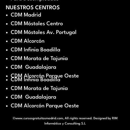
NUESTROS CENTROS
CDM Madrid
CDM Móstoles Centro
CDM Móstoles Av. Portugal
CDM Alcorcón
CDM Infinia Boadilla
CDM Morata de Tajunia
CDM Guadalajara
CDM Alcorcón Parque Oeste
CDM Infinia Boadilla
CDM Morata de Tajunia
CDM Guadalajara
CDM Alcorcón Parque Oeste
©www.cursosgratuitosmadrid.com, All rights reserved. Designed by
RIM
Informática y Consulting S.L