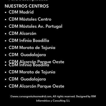
NUESTROS CENTROS
CDM Madrid
CDM Móstoles Centro
CDM Móstoles Av. Portugal
CDM Alcorcón
CDM Infinia Boadilla
CDM Morata de Tajunia
CDM Guadalajara
CDM Alcorcón Parque Oeste
CDM Infinia Boadilla
CDM Morata de Tajunia
CDM Guadalajara
CDM Alcorcón Parque Oeste
©www.cursosgratuitosmadrid.com, All rights reserved. Designed by
RIM
Informática y Consulting S.L