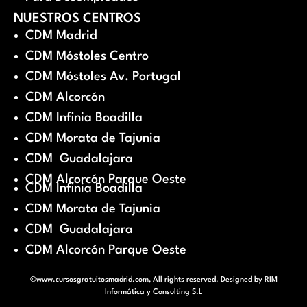
NUESTROS CENTROS
CDM Madrid
CDM Móstoles Centro
CDM Móstoles Av. Portugal
CDM Alcorcón
CDM Infinia Boadilla
CDM Morata de Tajunia
CDM Guadalajara
CDM Alcorcón Parque Oeste
CDM Infinia Boadilla
CDM Morata de Tajunia
CDM Guadalajara
CDM Alcorcón Parque Oeste
©www.cursosgratuitosmadrid.com, All rights reserved. Designed by
RIM
Informática y Consulting S.L