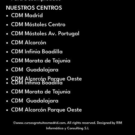
NUESTROS CENTROS
CDM Madrid
CDM Móstoles Centro
CDM Móstoles Av. Portugal
CDM Alcorcón
CDM Infinia Boadilla
CDM Morata de Tajunia
CDM Guadalajara
CDM Alcorcón Parque Oeste
CDM Infinia Boadilla
CDM Morata de Tajunia
CDM Guadalajara
CDM Alcorcón Parque Oeste
©www.cursosgratuitosmadrid.com, All rights reserved. Designed by
RIM
Informática y Consulting S.L