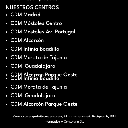
NUESTROS CENTROS
CDM Madrid
CDM Móstoles Centro
CDM Móstoles Av. Portugal
CDM Alcorcón
CDM Infinia Boadilla
CDM Morata de Tajunia
CDM Guadalajara
CDM Alcorcón Parque Oeste
CDM Infinia Boadilla
CDM Morata de Tajunia
CDM Guadalajara
CDM Alcorcón Parque Oeste
©www.cursosgratuitosmadrid.com, All rights reserved. Designed by
RIM
Informática y Consulting S.L