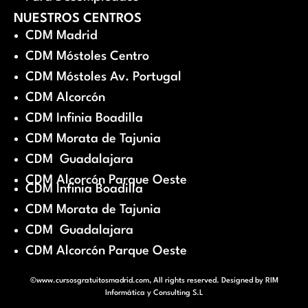
NUESTROS CENTROS
CDM Madrid
CDM Móstoles Centro
CDM Móstoles Av. Portugal
CDM Alcorcón
CDM Infinia Boadilla
CDM Morata de Tajunia
CDM Guadalajara
CDM Alcorcón Parque Oeste
CDM Infinia Boadilla
CDM Morata de Tajunia
CDM Guadalajara
CDM Alcorcón Parque Oeste
©www.cursosgratuitosmadrid.com, All rights reserved. Designed by
RIM
Informática y Consulting S.L