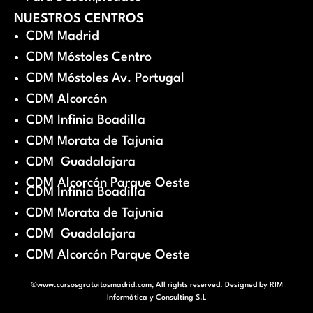
NUESTROS CENTROS
CDM Madrid
CDM Móstoles Centro
CDM Móstoles Av. Portugal
CDM Alcorcón
CDM Infinia Boadilla
CDM Morata de Tajunia
CDM Guadalajara
CDM Alcorcón Parque Oeste
CDM Infinia Boadilla
CDM Morata de Tajunia
CDM Guadalajara
CDM Alcorcón Parque Oeste
©www.cursosgratuitosmadrid.com, All rights reserved. Designed by
RIM
Informática y Consulting S.L