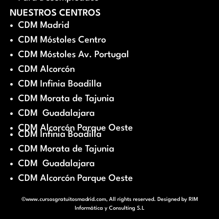
NUESTROS CENTROS
CDM Madrid
CDM Móstoles Centro
CDM Móstoles Av. Portugal
CDM Alcorcón
CDM Infinia Boadilla
CDM Morata de Tajunia
CDM Guadalajara
CDM Alcorcón Parque Oeste
CDM Infinia Boadilla
CDM Morata de Tajunia
CDM Guadalajara
CDM Alcorcón Parque Oeste
©www.cursosgratuitosmadrid.com, All rights reserved. Designed by
RIM
Informática y Consulting S.L