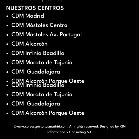
NUESTROS CENTROS
CDM Madrid
CDM Móstoles Centro
CDM Móstoles Av. Portugal
CDM Alcorcón
CDM Infinia Boadilla
CDM Morata de Tajunia
CDM Guadalajara
CDM Alcorcón Parque Oeste
CDM Infinia Boadilla
CDM Morata de Tajunia
CDM Guadalajara
CDM Alcorcón Parque Oeste
©www.cursosgratuitosmadrid.com, All rights reserved. Designed by
RIM
Informática y Consulting S.L