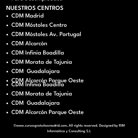
NUESTROS CENTROS
CDM Madrid
CDM Móstoles Centro
CDM Móstoles Av. Portugal
CDM Alcorcón
CDM Infinia Boadilla
CDM Morata de Tajunia
CDM Guadalajara
CDM Alcorcón Parque Oeste
CDM Infinia Boadilla
CDM Morata de Tajunia
CDM Guadalajara
CDM Alcorcón Parque Oeste
©www.cursosgratuitosmadrid.com, All rights reserved. Designed by
RIM
Informática y Consulting S.L