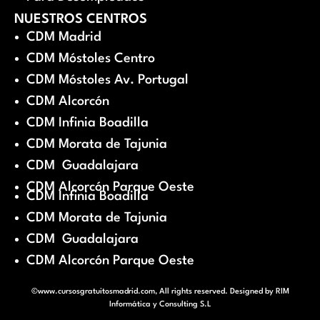
NUESTROS CENTROS
CDM Madrid
CDM Móstoles Centro
CDM Móstoles Av. Portugal
CDM Alcorcón
CDM Infinia Boadilla
CDM Morata de Tajunia
CDM Guadalajara
CDM Alcorcón Parque Oeste
CDM Infinia Boadilla
CDM Morata de Tajunia
CDM Guadalajara
CDM Alcorcón Parque Oeste
©www.cursosgratuitosmadrid.com, All rights reserved. Designed by
RIM
Informática y Consulting S.L