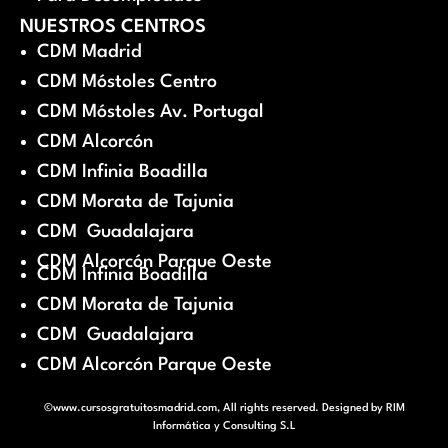
NUESTROS CENTROS
CDM Madrid
CDM Móstoles Centro
CDM Móstoles Av. Portugal
CDM Alcorcón
CDM Infinia Boadilla
CDM Morata de Tajunia
CDM Guadalajara
CDM Alcorcón Parque Oeste
CDM Infinia Boadilla
CDM Morata de Tajunia
CDM Guadalajara
CDM Alcorcón Parque Oeste
©www.cursosgratuitosmadrid.com, All rights reserved. Designed by
RIM
Informática y Consulting S.L