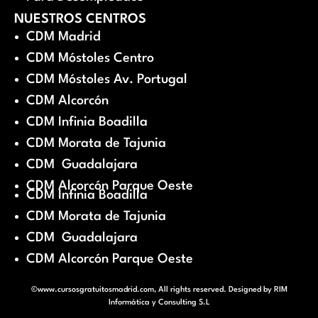
NUESTROS CENTROS
CDM Madrid
CDM Móstoles Centro
CDM Móstoles Av. Portugal
CDM Alcorcón
CDM Infinia Boadilla
CDM Morata de Tajunia
CDM Guadalajara
CDM Alcorcón Parque Oeste
CDM Infinia Boadilla
CDM Morata de Tajunia
CDM Guadalajara
CDM Alcorcón Parque Oeste
©www.cursosgratuitosmadrid.com, All rights reserved. Designed by
RIM
Informática y Consulting S.L