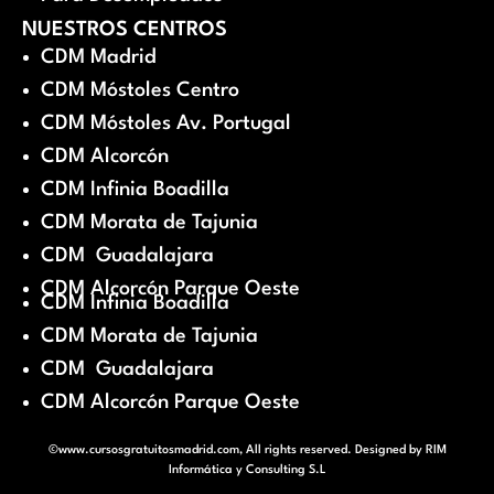
NUESTROS CENTROS
CDM Madrid
CDM Móstoles Centro
CDM Móstoles Av. Portugal
CDM Alcorcón
CDM Infinia Boadilla
CDM Morata de Tajunia
CDM Guadalajara
CDM Alcorcón Parque Oeste
CDM Infinia Boadilla
CDM Morata de Tajunia
CDM Guadalajara
CDM Alcorcón Parque Oeste
©www.cursosgratuitosmadrid.com, All rights reserved. Designed by
RIM
Informática y Consulting S.L