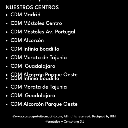
NUESTROS CENTROS
CDM Madrid
CDM Móstoles Centro
CDM Móstoles Av. Portugal
CDM Alcorcón
CDM Infinia Boadilla
CDM Morata de Tajunia
CDM Guadalajara
CDM Alcorcón Parque Oeste
CDM Infinia Boadilla
CDM Morata de Tajunia
CDM Guadalajara
CDM Alcorcón Parque Oeste
©www.cursosgratuitosmadrid.com, All rights reserved. Designed by
RIM
Informática y Consulting S.L