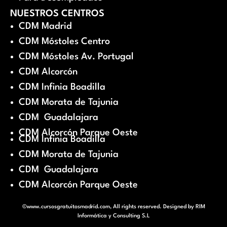
NUESTROS CENTROS
CDM Madrid
CDM Móstoles Centro
CDM Móstoles Av. Portugal
CDM Alcorcón
CDM Infinia Boadilla
CDM Morata de Tajunia
CDM Guadalajara
CDM Alcorcón Parque Oeste
CDM Infinia Boadilla
CDM Morata de Tajunia
CDM Guadalajara
CDM Alcorcón Parque Oeste
©www.cursosgratuitosmadrid.com, All rights reserved. Designed by
RIM
Informática y Consulting S.L