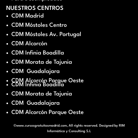
NUESTROS CENTROS
CDM Madrid
CDM Móstoles Centro
CDM Móstoles Av. Portugal
CDM Alcorcón
CDM Infinia Boadilla
CDM Morata de Tajunia
CDM Guadalajara
CDM Alcorcón Parque Oeste
CDM Infinia Boadilla
CDM Morata de Tajunia
CDM Guadalajara
CDM Alcorcón Parque Oeste
©www.cursosgratuitosmadrid.com, All rights reserved. Designed by
RIM
Informática y Consulting S.L