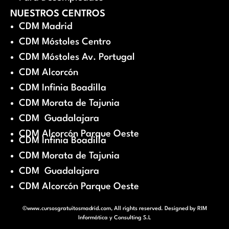
NUESTROS CENTROS
CDM Madrid
CDM Móstoles Centro
CDM Móstoles Av. Portugal
CDM Alcorcón
CDM Infinia Boadilla
CDM Morata de Tajunia
CDM Guadalajara
CDM Alcorcón Parque Oeste
CDM Infinia Boadilla
CDM Morata de Tajunia
CDM Guadalajara
CDM Alcorcón Parque Oeste
©www.cursosgratuitosmadrid.com, All rights reserved. Designed by
RIM
Informática y Consulting S.L