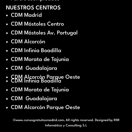
NUESTROS CENTROS
CDM Madrid
CDM Móstoles Centro
CDM Móstoles Av. Portugal
CDM Alcorcón
CDM Infinia Boadilla
CDM Morata de Tajunia
CDM Guadalajara
CDM Alcorcón Parque Oeste
CDM Infinia Boadilla
CDM Morata de Tajunia
CDM Guadalajara
CDM Alcorcón Parque Oeste
©www.cursosgratuitosmadrid.com, All rights reserved. Designed by
RIM
Informática y Consulting S.L