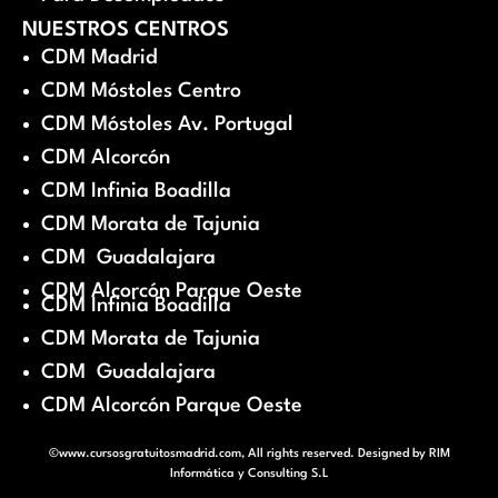
NUESTROS CENTROS
CDM Madrid
CDM Móstoles Centro
CDM Móstoles Av. Portugal
CDM Alcorcón
CDM Infinia Boadilla
CDM Morata de Tajunia
CDM Guadalajara
CDM Alcorcón Parque Oeste
CDM Infinia Boadilla
CDM Morata de Tajunia
CDM Guadalajara
CDM Alcorcón Parque Oeste
©www.cursosgratuitosmadrid.com, All rights reserved. Designed by
RIM
Informática y Consulting S.L