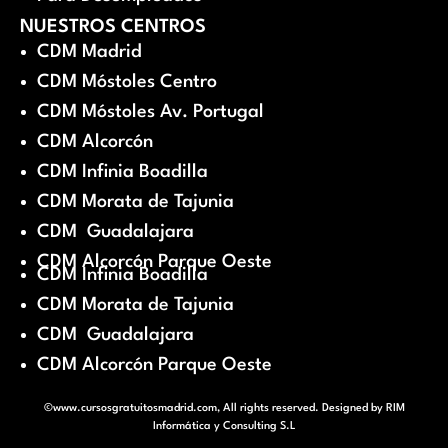
NUESTROS CENTROS
CDM Madrid
CDM Móstoles Centro
CDM Móstoles Av. Portugal
CDM Alcorcón
CDM Infinia Boadilla
CDM Morata de Tajunia
CDM Guadalajara
CDM Alcorcón Parque Oeste
CDM Infinia Boadilla
CDM Morata de Tajunia
CDM Guadalajara
CDM Alcorcón Parque Oeste
©www.cursosgratuitosmadrid.com, All rights reserved. Designed by
RIM
Informática y Consulting S.L