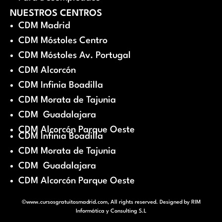
NUESTROS CENTROS
CDM Madrid
CDM Móstoles Centro
CDM Móstoles Av. Portugal
CDM Alcorcón
CDM Infinia Boadilla
CDM Morata de Tajunia
CDM Guadalajara
CDM Alcorcón Parque Oeste
CDM Infinia Boadilla
CDM Morata de Tajunia
CDM Guadalajara
CDM Alcorcón Parque Oeste
©www.cursosgratuitosmadrid.com, All rights reserved. Designed by
RIM
Informática y Consulting S.L