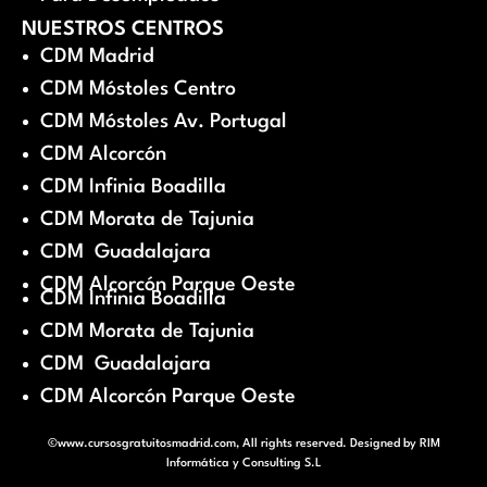
NUESTROS CENTROS
CDM Madrid
CDM Móstoles Centro
CDM Móstoles Av. Portugal
CDM Alcorcón
CDM Infinia Boadilla
CDM Morata de Tajunia
CDM Guadalajara
CDM Alcorcón Parque Oeste
CDM Infinia Boadilla
CDM Morata de Tajunia
CDM Guadalajara
CDM Alcorcón Parque Oeste
©www.cursosgratuitosmadrid.com, All rights reserved. Designed by
RIM
Informática y Consulting S.L