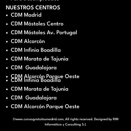
NUESTROS CENTROS
CDM Madrid
CDM Móstoles Centro
CDM Móstoles Av. Portugal
CDM Alcorcón
CDM Infinia Boadilla
CDM Morata de Tajunia
CDM Guadalajara
CDM Alcorcón Parque Oeste
CDM Infinia Boadilla
CDM Morata de Tajunia
CDM Guadalajara
CDM Alcorcón Parque Oeste
©www.cursosgratuitosmadrid.com, All rights reserved. Designed by
RIM
Informática y Consulting S.L