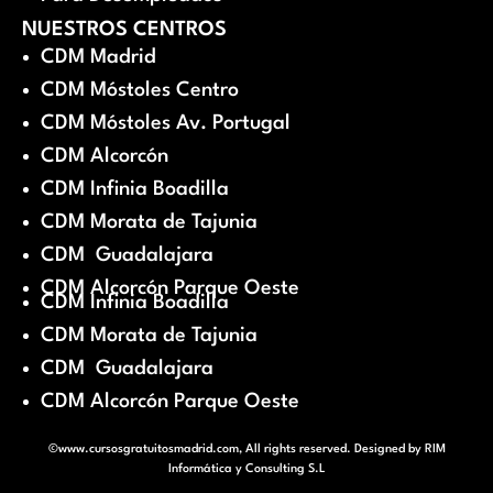
NUESTROS CENTROS
CDM Madrid
CDM Móstoles Centro
CDM Móstoles Av. Portugal
CDM Alcorcón
CDM Infinia Boadilla
CDM Morata de Tajunia
CDM Guadalajara
CDM Alcorcón Parque Oeste
CDM Infinia Boadilla
CDM Morata de Tajunia
CDM Guadalajara
CDM Alcorcón Parque Oeste
©www.cursosgratuitosmadrid.com, All rights reserved. Designed by
RIM
Informática y Consulting S.L