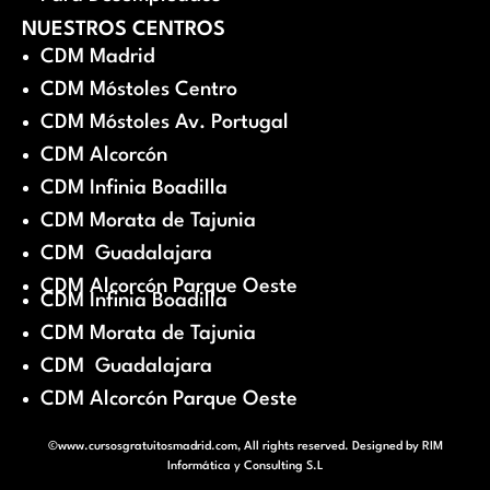
NUESTROS CENTROS
CDM Madrid
CDM Móstoles Centro
CDM Móstoles Av. Portugal
CDM Alcorcón
CDM Infinia Boadilla
CDM Morata de Tajunia
CDM Guadalajara
CDM Alcorcón Parque Oeste
CDM Infinia Boadilla
CDM Morata de Tajunia
CDM Guadalajara
CDM Alcorcón Parque Oeste
©www.cursosgratuitosmadrid.com, All rights reserved. Designed by
RIM
Informática y Consulting S.L