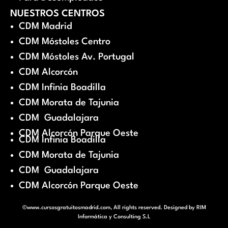
NUESTROS CENTROS
CDM Madrid
CDM Móstoles Centro
CDM Móstoles Av. Portugal
CDM Alcorcón
CDM Infinia Boadilla
CDM Morata de Tajunia
CDM Guadalajara
CDM Alcorcón Parque Oeste
CDM Infinia Boadilla
CDM Morata de Tajunia
CDM Guadalajara
CDM Alcorcón Parque Oeste
©www.cursosgratuitosmadrid.com, All rights reserved. Designed by
RIM
Informática y Consulting S.L