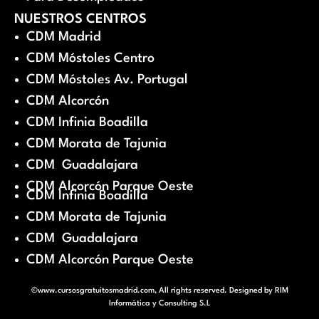
NUESTROS CENTROS
CDM Madrid
CDM Móstoles Centro
CDM Móstoles Av. Portugal
CDM Alcorcón
CDM Infinia Boadilla
CDM Morata de Tajunia
CDM Guadalajara
CDM Alcorcón Parque Oeste
CDM Infinia Boadilla
CDM Morata de Tajunia
CDM Guadalajara
CDM Alcorcón Parque Oeste
©www.cursosgratuitosmadrid.com, All rights reserved. Designed by
RIM
Informática y Consulting S.L