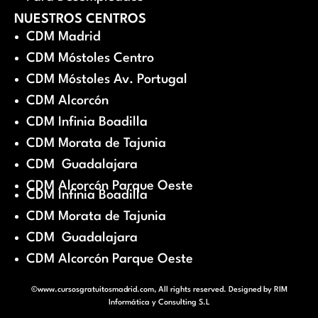
NUESTROS CENTROS
CDM Madrid
CDM Móstoles Centro
CDM Móstoles Av. Portugal
CDM Alcorcón
CDM Infinia Boadilla
CDM Morata de Tajunia
CDM Guadalajara
CDM Alcorcón Parque Oeste
CDM Infinia Boadilla
CDM Morata de Tajunia
CDM Guadalajara
CDM Alcorcón Parque Oeste
©www.cursosgratuitosmadrid.com, All rights reserved. Designed by
RIM
Informática y Consulting S.L