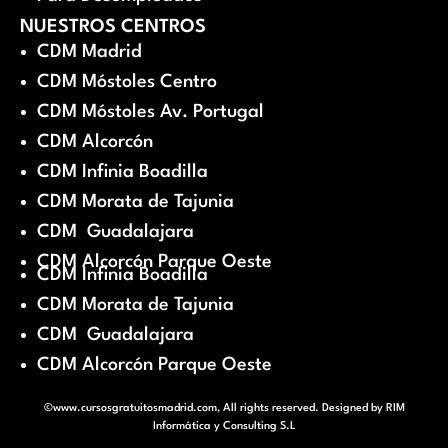
NUESTROS CENTROS
CDM Madrid
CDM Móstoles Centro
CDM Móstoles Av. Portugal
CDM Alcorcón
CDM Infinia Boadilla
CDM Morata de Tajunia
CDM Guadalajara
CDM Alcorcón Parque Oeste
CDM Infinia Boadilla
CDM Morata de Tajunia
CDM Guadalajara
CDM Alcorcón Parque Oeste
©www.cursosgratuitosmadrid.com, All rights reserved. Designed by
RIM
Informática y Consulting S.L