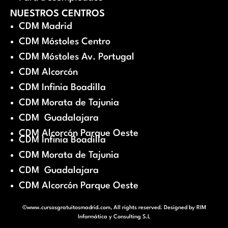
NUESTROS CENTROS
CDM Madrid
CDM Móstoles Centro
CDM Móstoles Av. Portugal
CDM Alcorcón
CDM Infinia Boadilla
CDM Morata de Tajunia
CDM Guadalajara
CDM Alcorcón Parque Oeste
CDM Infinia Boadilla
CDM Morata de Tajunia
CDM Guadalajara
CDM Alcorcón Parque Oeste
©www.cursosgratuitosmadrid.com, All rights reserved. Designed by
RIM
Informática y Consulting S.L