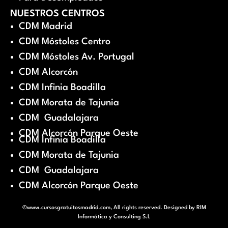
NUESTROS CENTROS
CDM Madrid
CDM Móstoles Centro
CDM Móstoles Av. Portugal
CDM Alcorcón
CDM Infinia Boadilla
CDM Morata de Tajunia
CDM Guadalajara
CDM Alcorcón Parque Oeste
CDM Infinia Boadilla
CDM Morata de Tajunia
CDM Guadalajara
CDM Alcorcón Parque Oeste
©www.cursosgratuitosmadrid.com, All rights reserved. Designed by
RIM
Informática y Consulting S.L