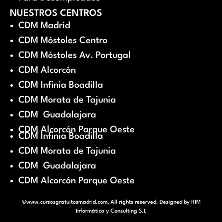
NUESTROS CENTROS
CDM Madrid
CDM Móstoles Centro
CDM Móstoles Av. Portugal
CDM Alcorcón
CDM Infinia Boadilla
CDM Morata de Tajunia
CDM Guadalajara
CDM Alcorcón Parque Oeste
CDM Infinia Boadilla
CDM Morata de Tajunia
CDM Guadalajara
CDM Alcorcón Parque Oeste
©www.cursosgratuitosmadrid.com, All rights reserved. Designed by
RIM
Informática y Consulting S.L